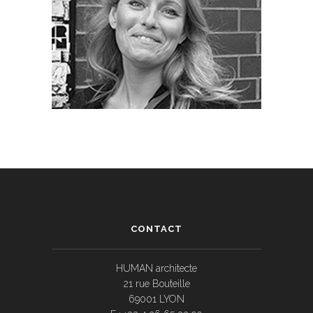
CONTACT
HUMAN architecte
21 rue Bouteille
69001 LYON