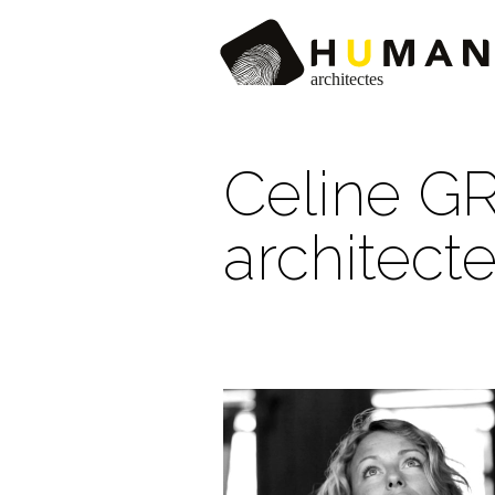
Celine G
architect