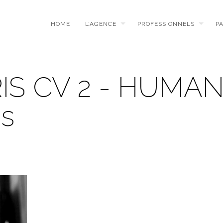
HOME
L’AGENCE
PROFESSIONNELS
P
RIS CV 2 - HUMA
es