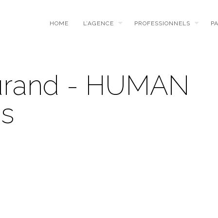
HOME
L’AGENCE
PROFESSIONNELS
P
durand - HUMAN
es