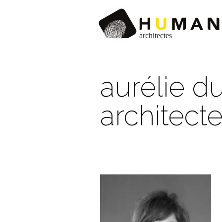
aurélie 
architect