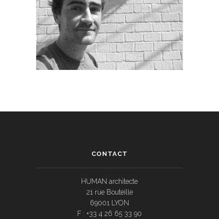
CONTACT
HUMAN architecte
21 rue Bouteille
69001 LYON
F : +33 4 26 65 33 90