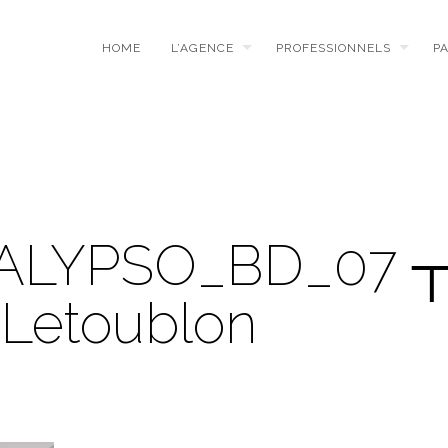
HOME
L’AGENCE
PROFESSIONNELS
P
ALYPSO_BD_07 
 Letoublon