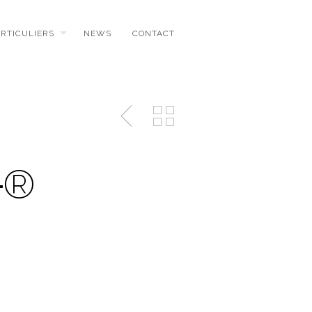
ARTICULIERS
NEWS
CONTACT
┬®