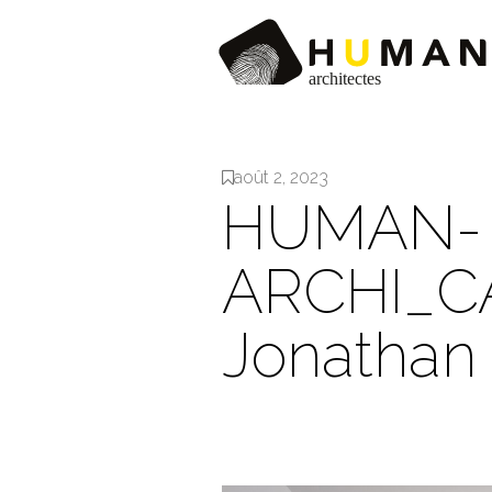
août 2, 2023
HUMAN-
ARCHI_C
Jonathan