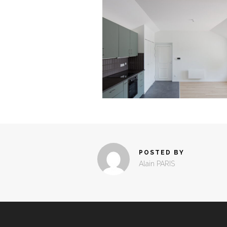
POSTED BY
Alain PARIS