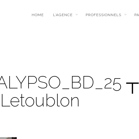
HOME
L’AGENCE
PROFESSIONNELS
P
ALYPSO_BD_25 
 Letoublon