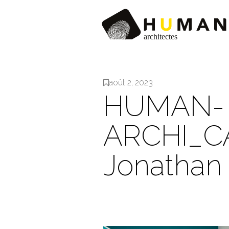
août 2, 2023
HUMAN-
ARCHI_C
Jonathan