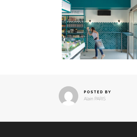
POSTED BY
Alain PARIS