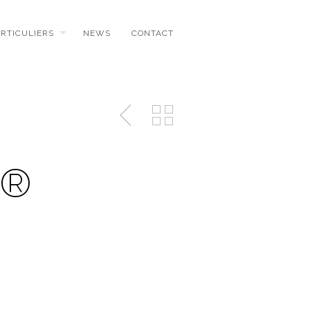
ARTICULIERS
NEWS
CONTACT
┬®