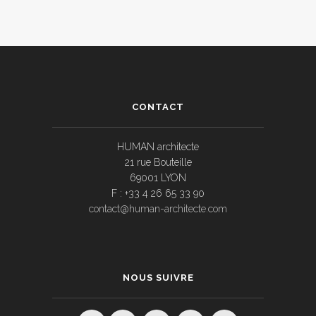
CONTACT
HUMAN architecte
21 rue Bouteille
69001 LYON
F : +33 4 26 65 33 90
contact@human-architecte.com
NOUS SUIVRE