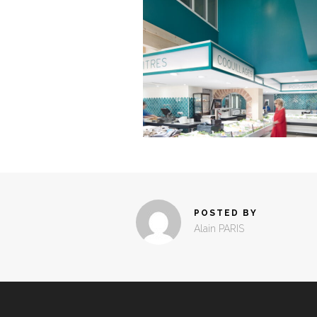
POSTED BY
Alain PARIS