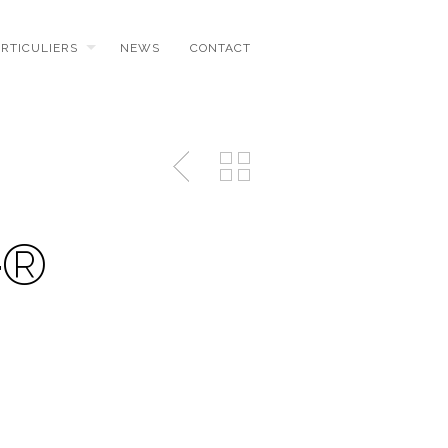
ARTICULIERS
NEWS
CONTACT
┬®