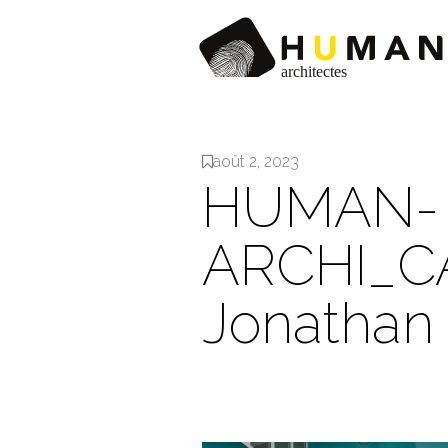
août 2, 2023
HUMAN-
ARCHI_C
Jonathan