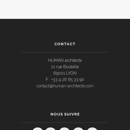
CONTACT
HUMAN architecte
21 rue Bouteille
69001 LYON
F : +33 4 26 65 33 90
contact@human-architecte.com
NOUS SUIVRE