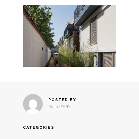
POSTED BY
Alain PARIS
CATEGORIES