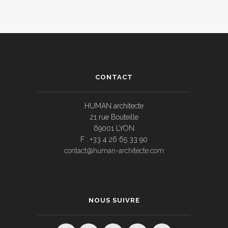
CONTACT
HUMAN architecte
21 rue Bouteille
69001 LYON
F : +33 4 26 65 33 90
contact@human-architecte.com
NOUS SUIVRE