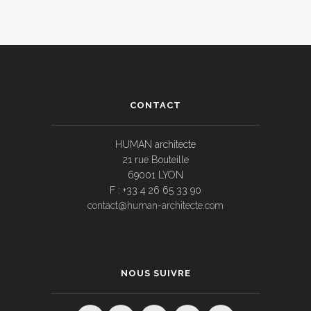
CONTACT
HUMAN architecte
21 rue Bouteille
69001 LYON
F : +33 4 26 65 33 90
contact@human-architecte.com
NOUS SUIVRE