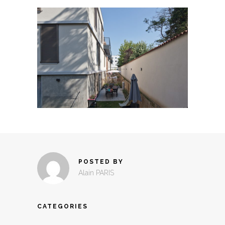
POSTED BY
Alain PARIS
CATEGORIES