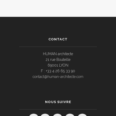
CONTACT
HUMAN architecte
21 rue Bouteille
69001 LYON
F : +33 4 26 65 33 90
contact@human-architecte.com
NOUS SUIVRE