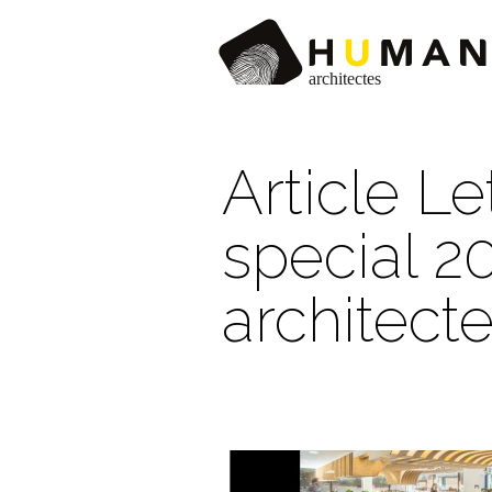
Article L
special 
architect