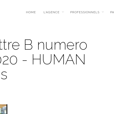
HOME
L’AGENCE
PROFESSIONNELS
P
ettre B numero
2020 - HUMAN
es