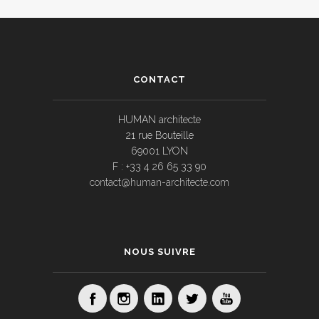
CONTACT
HUMAN architecte
21 rue Bouteille
69001 LYON
F : +33 4 26 65 33 90
contact@human-architecte.com
NOUS SUIVRE