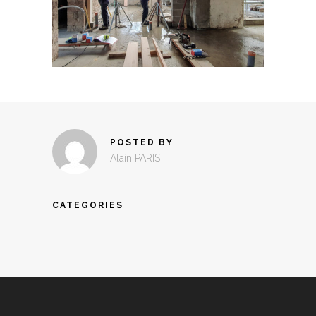
POSTED BY
Alain PARIS
CATEGORIES