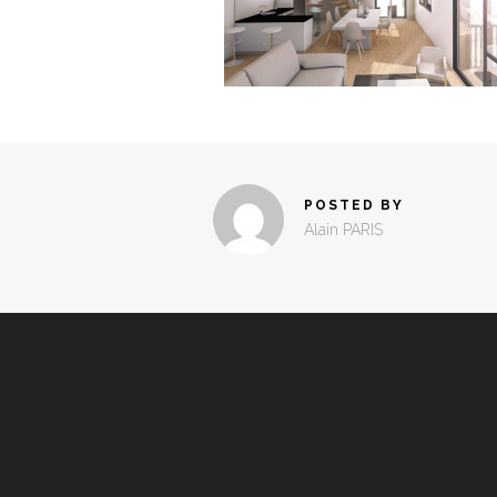
POSTED BY
Alain PARIS