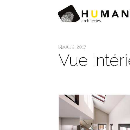
août 2, 2017
Vue intér