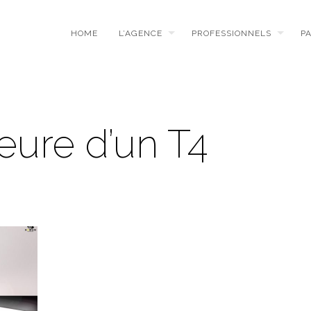
HOME
L’AGENCE
PROFESSIONNELS
P
ieure d’un T4