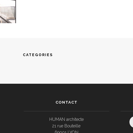
CATEGORIES
CONTACT
HUMAN architecte
21 rue Bouteille
69001 LYON