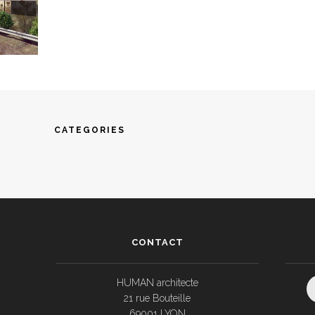
CATEGORIES
CONTACT
HUMAN architecte
21 rue Bouteille
69001 LYON