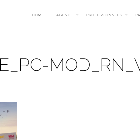
HOME
L’AGENCE
PROFESSIONNELS
P
E_PC-MOD_RN_