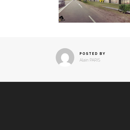
POSTED BY
Alain PARIS