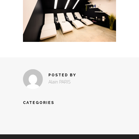
POSTED BY
Alain PARIS
CATEGORIES