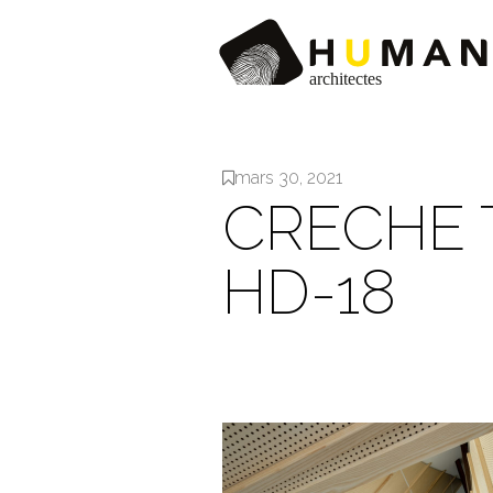
mars 30, 2021
CRECHE 
HD-18