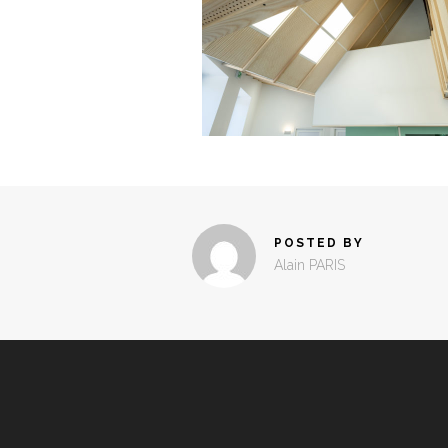
POSTED BY
Alain PARIS