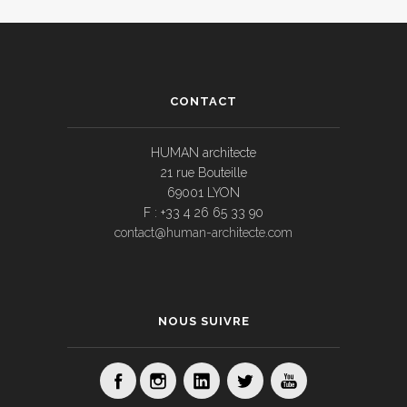
CONTACT
HUMAN architecte
21 rue Bouteille
69001 LYON
F : +33 4 26 65 33 90
contact@human-architecte.com
NOUS SUIVRE