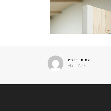
POSTED BY
Alain PARIS