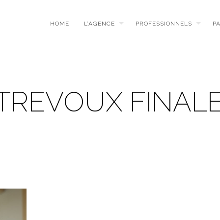
HOME
L’AGENCE
PROFESSIONNELS
P
TREVOUX FINAL