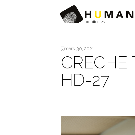
mars 30, 2021
CRECHE 
HD-27