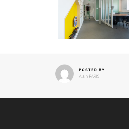
POSTED BY
Alain PARIS