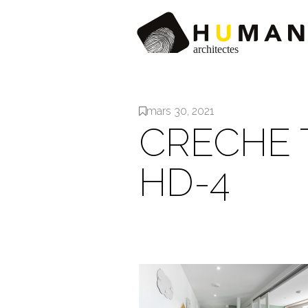
mars 30, 2021
CRECHE 
HD-4