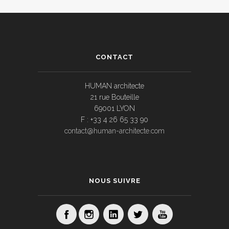
CONTACT
HUMAN architecte
21 rue Bouteille
69001 LYON
F : +33 4 26 65 33 90
contact@human-architecte.com
NOUS SUIVRE