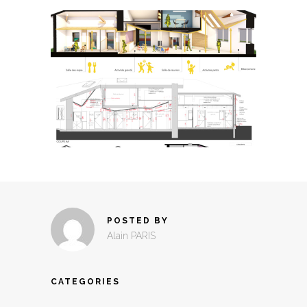
POSTED BY
Alain PARIS
CATEGORIES