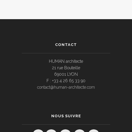
CONTACT
HUMAN architecte
21 rue Bouteille
69001 LYON
F : +33 4 26 65 33 90
contact@human-architecte.com
NOUS SUIVRE