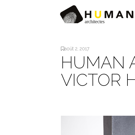
août 2, 2017
HUMAN 
VICTOR 