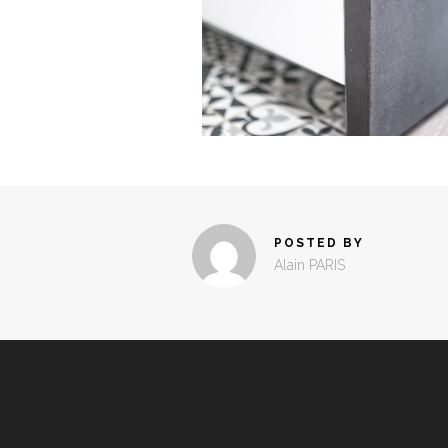
POSTED BY
Alain PARIS