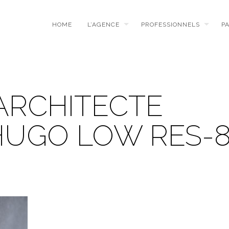
HOME
L’AGENCE
PROFESSIONNELS
P
ARCHITECTE
HUGO LOW RES-