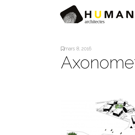
mars 8, 2016
Axonomet