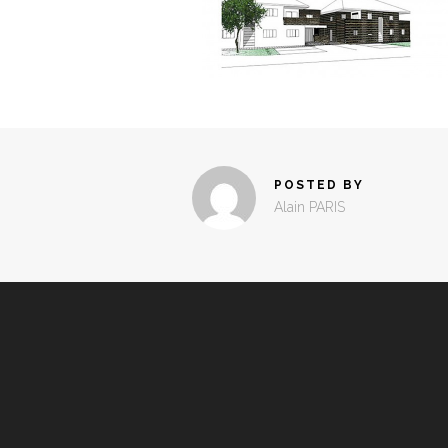
POSTED BY
Alain PARIS