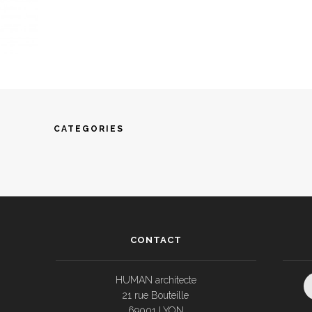
CATEGORIES
CONTACT
HUMAN architecte
21 rue Bouteille
69001 LYON