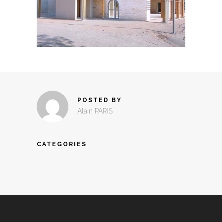
POSTED BY
Alain PARIS
CATEGORIES