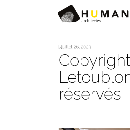
juillet 26, 2023
Copyrigh
Letoublon
réservés