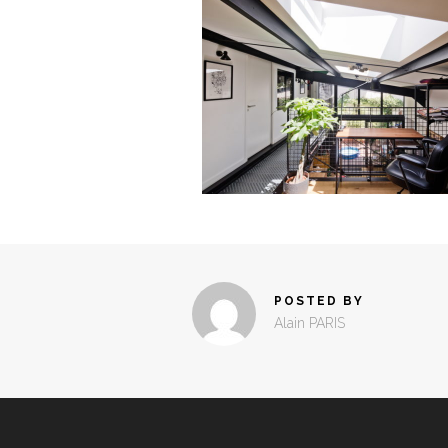
POSTED BY
Alain PARIS