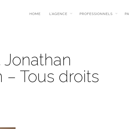
HOME
L’AGENCE
PROFESSIONNELS
P
t Jonathan
 – Tous droits