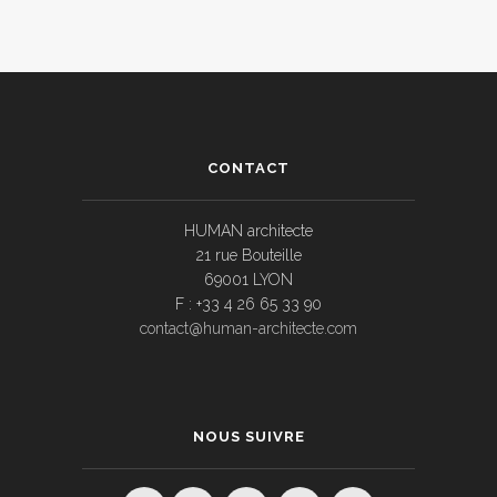
CONTACT
HUMAN architecte
21 rue Bouteille
69001 LYON
F : +33 4 26 65 33 90
contact@human-architecte.com
NOUS SUIVRE