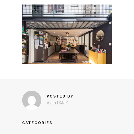
POSTED BY
Alain PARIS
CATEGORIES