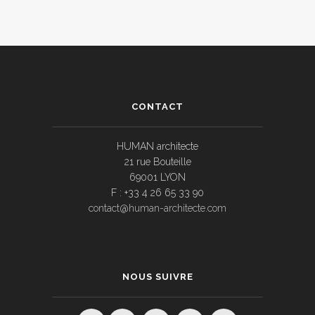
CONTACT
HUMAN architecte
21 rue Bouteille
69001 LYON
F : +33 4 26 65 33 90
contact@human-architecte.com
NOUS SUIVRE