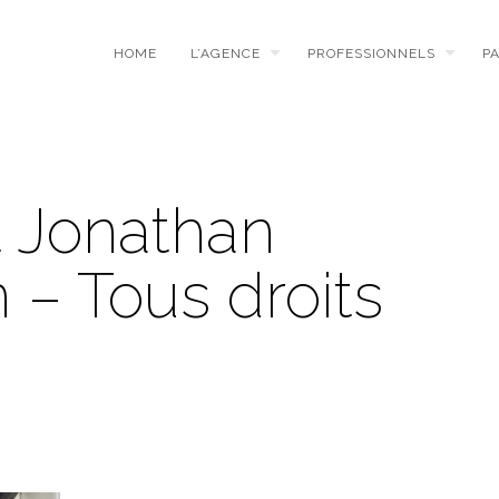
HOME
L’AGENCE
PROFESSIONNELS
P
t Jonathan
 – Tous droits