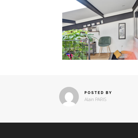
POSTED BY
Alain PARIS