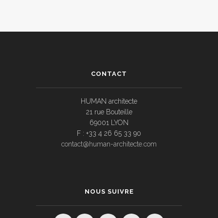
CONTACT
HUMAN architecte
21 rue Bouteille
69001 LYON
F : +33 4 26 65 33 90
contact@human-architecte.com
NOUS SUIVRE