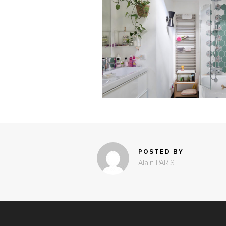
POSTED BY
Alain PARIS