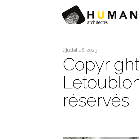
juillet 26, 2023
Copyrigh
Letoublon
réservés