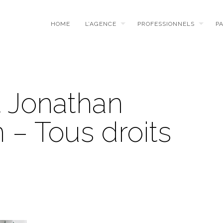
HOME
L’AGENCE
PROFESSIONNELS
P
t Jonathan
 – Tous droits