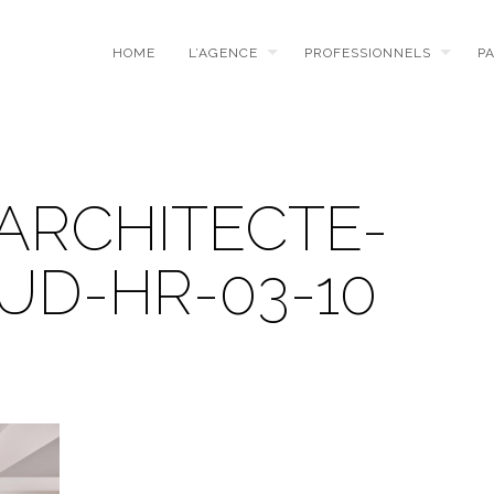
HOME
L’AGENCE
PROFESSIONNELS
P
ARCHITECTE-
UD-HR-03-10