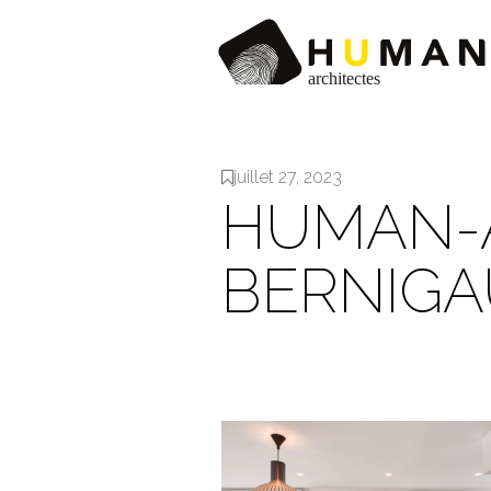
juillet 27, 2023
HUMAN-
BERNIGA