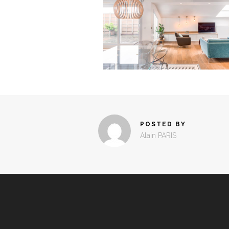
POSTED BY
Alain PARIS