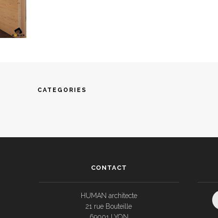
CATEGORIES
CONTACT
HUMAN architecte
21 rue Bouteille
69001 LYON