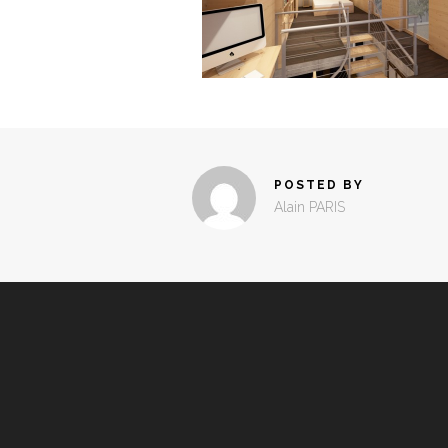
POSTED BY
Alain PARIS