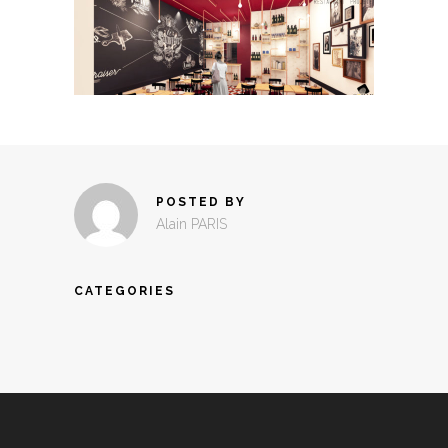
POSTED BY
Alain PARIS
CATEGORIES