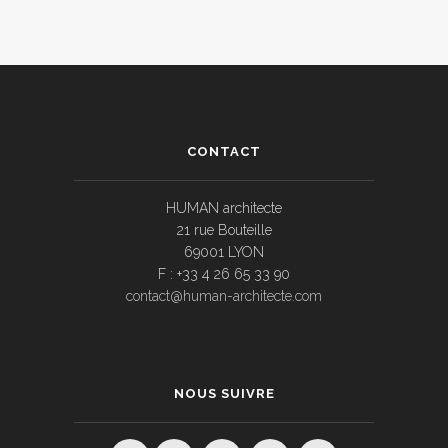
CONTACT
HUMAN architecte
21 rue Bouteille
69001 LYON
F : +33 4 26 65 33 90
contact@human-architecte.com
NOUS SUIVRE