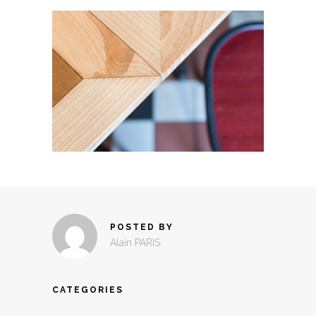
POSTED BY
Alain PARIS
CATEGORIES