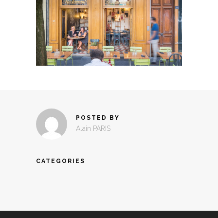
POSTED BY
Alain PARIS
CATEGORIES