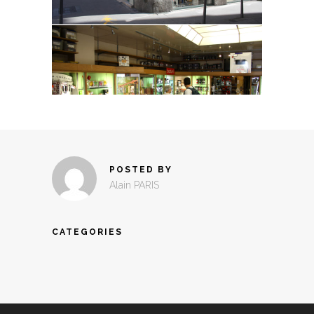
POSTED BY
Alain PARIS
CATEGORIES