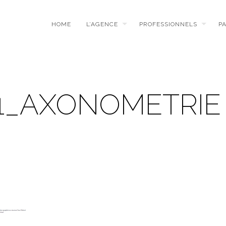
HOME
L’AGENCE
PROFESSIONNELS
P
01_AXONOMETRIE