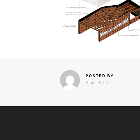
POSTED BY
Alain PARIS