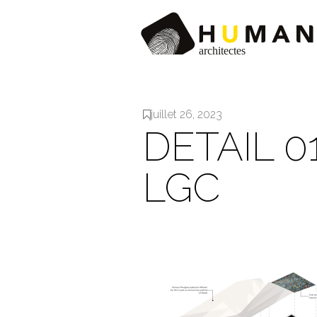
juillet 26, 2023
DETAIL 
LGC