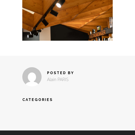
POSTED BY
Alain PARIS
CATEGORIES