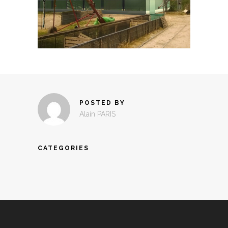
POSTED BY
Alain PARIS
CATEGORIES