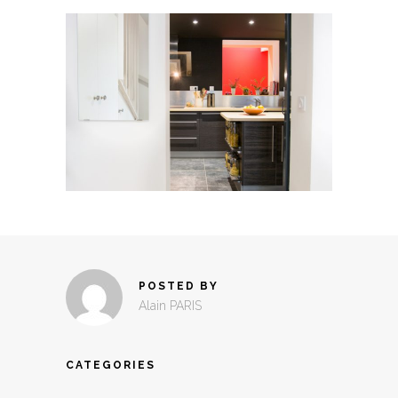
POSTED BY
Alain PARIS
CATEGORIES