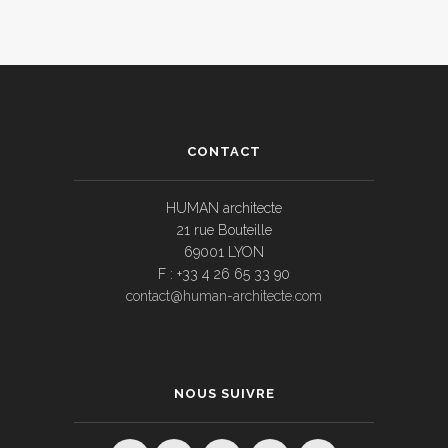
CONTACT
HUMAN architecte
21 rue Bouteille
69001 LYON
F : +33 4 26 65 33 90
contact@human-architecte.com
NOUS SUIVRE