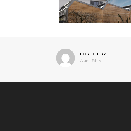
POSTED BY
Alain PARIS