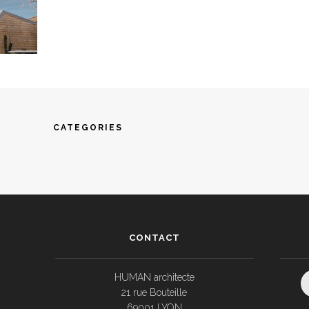
CATEGORIES
CONTACT
HUMAN architecte
21 rue Bouteille
69001 LYON