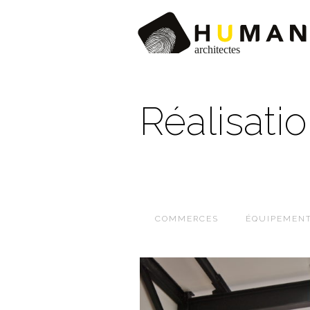
Réalisati
COMMERCES
ÉQUIPEMEN