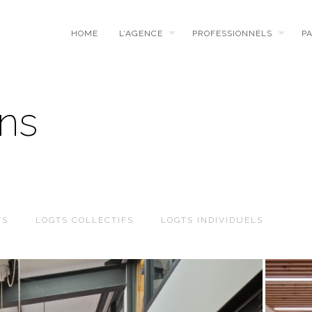
HOME
L’AGENCE
PROFESSIONNELS
P
ons
TS
LOGTS COLLECTIFS
LOGTS INDIVIDUELS