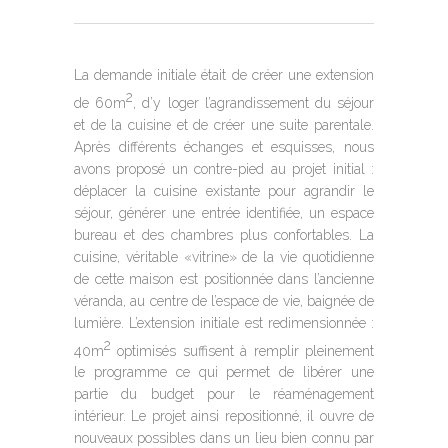
La demande initiale était de créer une extension
2
de 60m
, d’y loger l’agrandissement du séjour
et de la cuisine et de créer une suite parentale.
Après différents échanges et esquisses, nous
avons proposé un contre-pied au projet initial :
déplacer la cuisine existante pour agrandir le
séjour, générer une entrée identifiée, un espace
bureau et des chambres plus confortables. La
cuisine, véritable «vitrine» de la vie quotidienne
de cette maison est positionnée dans l’ancienne
véranda, au centre de l’espace de vie, baignée de
lumière. L’extension initiale est redimensionnée :
2
40m
optimisés suffisent à remplir pleinement
le programme ce qui permet de libérer une
partie du budget pour le réaménagement
intérieur. Le projet ainsi repositionné, il ouvre de
nouveaux possibles dans un lieu bien connu par