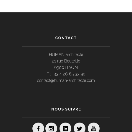
CONTACT
HUMAN architecte
21 rue Bouteille
69001 LYON
F : +33 4 26 65 33 90
contact@human-architecte.com
NOUS SUIVRE