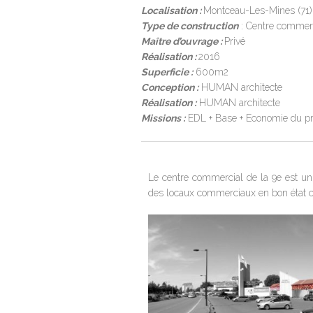
Localisation :
Montceau-Les-Mines (71)
Type de construction
:
Centre commerci
Maître d’ouvrage :
Privé
Réalisation :
2016
Superficie :
600m2
Conception :
HUMAN architecte
Réalisation :
HUMAN architecte
Missions :
EDL + Base + Economie du pr
Le centre commercial de la 9e est un
des locaux commerciaux en bon état cr