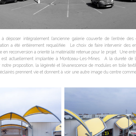
 à déposer intégralement l’ancienne galerie couverte de l’entrée des d
tion a été entièrement requalifiée.
Le choix de faire intervenir des e
 en reconversion a orienté la matérialité retenue pour le projet.
Une entr
ale est actuellement implantée à Montceau-Les-Mines.
A la dureté de l
notre proposition, la légèreté et l’évanescence de modules en toile text
éclairés prennent vie et donnent à voir une autre image du centre commer