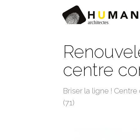
Renouvele
centre c
Briser la ligne ! Cen
(71)