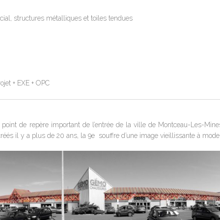
al, structures métalliques et toiles tendues
ojet + EXE + OPC
 point de repère important de l’entrée de la ville de Montceau-Les-Mine
éés il y a plus de 20 ans, la 9e
souffre d’une image vieillissante à moder