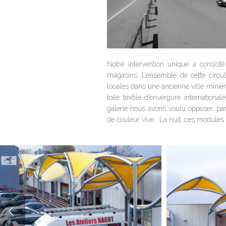
Notre intervention unique a consisté
magasins. L’ensemble de cette circula
locales dans une ancienne ville minière
toile textile d’envergure internation
galerie nous avons voulu opposer, par 
de couleur vive.
La nuit, ces modules 