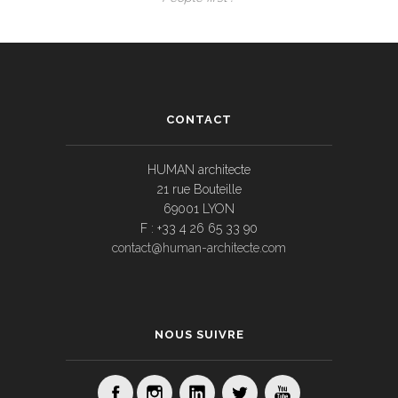
CONTACT
HUMAN architecte
21 rue Bouteille
69001 LYON
F : +33 4 26 65 33 90
contact@human-architecte.com
NOUS SUIVRE