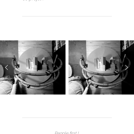
People first !