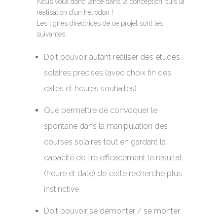
Nous voilà donc lancé dans la conception puis la
réalisation d’un héliodon !
Les lignes directrices de ce projet sont les
suivantes :
Doit pouvoir autant réaliser des études
solaires précises (avec choix fin des
dates et heures souhaités)
Que permettre de convoquer le
spontané dans la manipulation des
courses solaires tout en gardant la
capacité de lire efficacement le résultat
(heure et date) de cette recherche plus
instinctive
Doit pouvoir se démonter / se monter