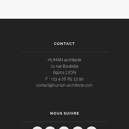
CONTACT
HUMAN architecte
21 rue Bouteille
69001 LYON
F : +33 4 26 65 33 90
contact@human-architecte.com
NOUS SUIVRE