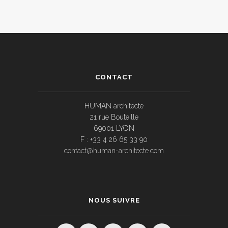
CONTACT
HUMAN architecte
21 rue Bouteille
69001 LYON
F : +33 4 26 65 33 90
contact@human-architecte.com
NOUS SUIVRE